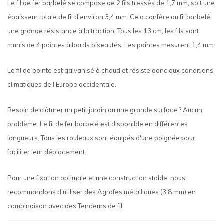
Le fil de fer barbelé se compose de 2 fils tressés de 1,7 mm, soit une
épaisseur totale de fil d'environ 3,4 mm. Cela confère au fil barbelé
une grande résistance à la traction. Tous les 13 cm, les fils sont
munis de 4 pointes à bords biseautés. Les pointes mesurent 1,4 mm.
Le fil de pointe est galvanisé à chaud et résiste donc aux conditions
climatiques de l'Europe occidentale.
Besoin de clôturer un petit jardin ou une grande surface ? Aucun
problème. Le fil de fer barbelé est disponible en différentes
longueurs. Tous les rouleaux sont équipés d'une poignée pour
faciliter leur déplacement.
Pour une fixation optimale et une construction stable, nous
recommandons d'utiliser des Agrafes métalliques (3,8 mm) en
combinaison avec des Tendeurs de fil.