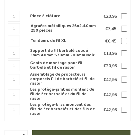
Pince à clôture
€20,95
Agrafes métalliques 25x2.40mm
€7,45
250 pièces
Tendeurs de fil XL
€6,45
Support de fil barbelé coudé
€13,95
3mm 40mm 570mm 280mm Noir
Gants de montage pour fil
€20,95
barbelé et fil de rasoir
Assemblage de protecteurs
corporels Fil de barbelé et fil de
€42,95
rasoir
Les protège-jambes montent du
fil de fer barbelé et du fil de
€42,95
rasoir
Les protège-bras montent des
fils de fer barbelés et des fils de
€42,95
rasoir