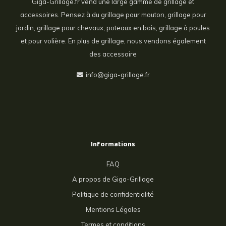
Giga-Grillage.fr vend une large gamme de grillage et
accessoires. Pensez à du grillage pour mouton, grillage pour
jardin, grillage pour chevaux, poteaux en bois, grillage à poules
et pour volière. En plus de grillage, nous vendons également
des accessoire
info@giga-grillage.fr
Informations
FAQ
A propos de Giga-Grillage
Politique de confidentialité
Mentions Légales
Termes et conditions