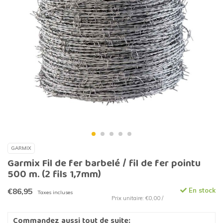
GARMIX
Garmix Fil de fer barbelé / fil de fer pointu
500 m. (2 fils 1,7mm)
€86,95
En stock
Taxes incluses
Prix unitaire: €0,00 /
Commandez aussi tout de suite: