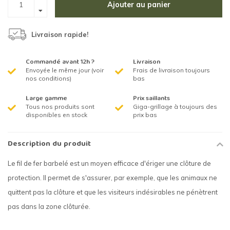
Ajouter au panier
Livraison rapide!
Commandé avant 12h ?
Livraison
Envoyée le même jour (voir
Frais de livraison toujours
nos conditions)
bas
Large gamme
Prix saillants
Tous nos produits sont
Giga-grillage à toujours des
disponibles en stock
prix bas
Description du produit
Le fil de fer barbelé est un moyen efficace d'ériger une clôture de
protection. Il permet de s'assurer, par exemple, que les animaux ne
quittent pas la clôture et que les visiteurs indésirables ne pénètrent
pas dans la zone clôturée.