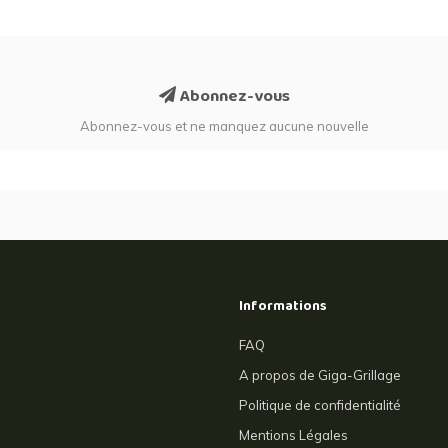
Abonnez-vous
Abonnez-vous et ne manquez aucune nouvelle
Informations
FAQ
A propos de Giga-Grillage
Politique de confidentialité
Mentions Légales