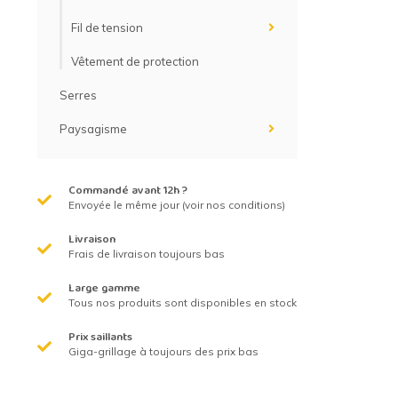
Fil de tension
Vêtement de protection
Serres
Paysagisme
Commandé avant 12h ?
Envoyée le même jour (voir nos conditions)
Livraison
Frais de livraison toujours bas
Large gamme
Tous nos produits sont disponibles en stock
Prix saillants
Giga-grillage à toujours des prix bas