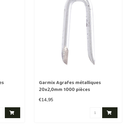
es
Garmix Agrafes métalliques
20x2,0mm 1000 pièces
€14,95