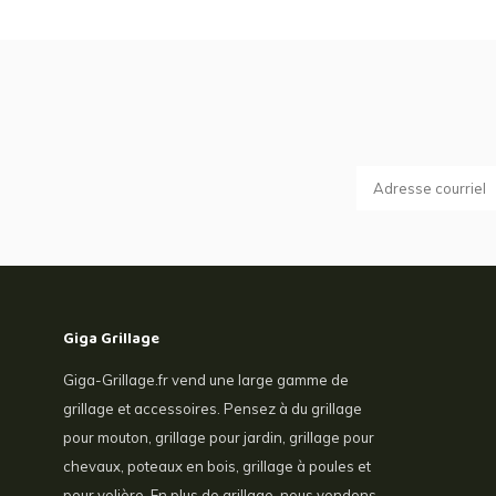
Giga Grillage
Giga-Grillage.fr vend une large gamme de
grillage et accessoires. Pensez à du grillage
pour mouton, grillage pour jardin, grillage pour
chevaux, poteaux en bois, grillage à poules et
pour volière. En plus de grillage, nous vendons