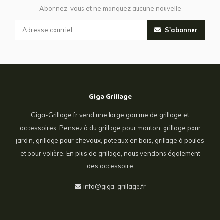
Abonnez-vous et ne manquez aucune nouvelle
S'abonner
Giga Grillage
Giga-Grillage.fr vend une large gamme de grillage et
accessoires. Pensez à du grillage pour mouton, grillage pour
jardin, grillage pour chevaux, poteaux en bois, grillage à poules
et pour volière. En plus de grillage, nous vendons également
des accessoire
info@giga-grillage.fr