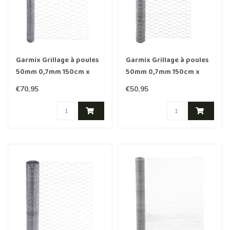
Garmix Grillage à poules
Garmix Grillage à poules
50mm 0,7mm 150cm x
50mm 0,7mm 150cm x
50m Galvanisée
25m galvanisé
€70,95
€50,95