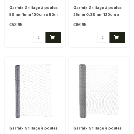
Garmix Grillage à poules
Garmix Grillage à poules
50mm 1mm 100cm x 50m
25mm 0.80mm 120cm x
Galvanisée
50m Galvanisée
€53,95
€86,95
Garmix Grillage à poules
Garmix Grillage à poules