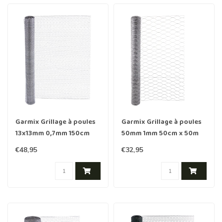
Garmix Grillage à poules
Garmix Grillage à poules
13x13mm 0,7mm 150cm
50mm 1mm 50cm x 50m
10m galvanisé
Galvanisée
€48,95
€32,95