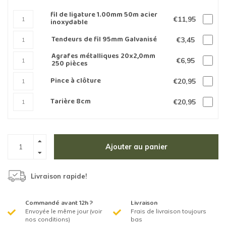
fil de ligature 1.00mm 50m acier
€11,95
inoxydable
Tendeurs de fil 95mm Galvanisé
€3,45
Agrafes métalliques 20x2,0mm
€6,95
250 pièces
Pince à clôture
€20,95
Tarière 8cm
€20,95
Ajouter au panier
Livraison rapide!
Commandé avant 12h ?
Livraison
Envoyée le même jour (voir
Frais de livraison toujours
nos conditions)
bas