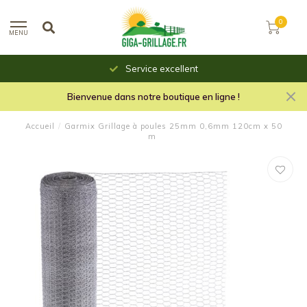
0
MENU
Service excellent
Bienvenue dans notre boutique en ligne !
Accueil
/
Garmix Grillage à poules 25mm 0,6mm 120cm x 50
m