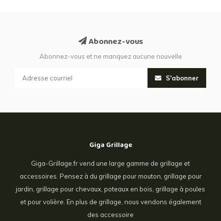
Abonnez-vous
Abonnez-vous et ne manquez aucune nouvelle
S'abonner
Giga Grillage
Giga-Grillage.fr vend une large gamme de grillage et
accessoires. Pensez à du grillage pour mouton, grillage pour
jardin, grillage pour chevaux, poteaux en bois, grillage à poules
et pour volière. En plus de grillage, nous vendons également
des accessoire