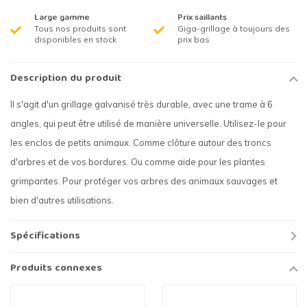
Large gamme
Prix saillants
Tous nos produits sont
Giga-grillage à toujours des
disponibles en stock
prix bas
Description du produit
Il s'agit d'un grillage galvanisé très durable, avec une trame à 6
angles, qui peut être utilisé de manière universelle. Utilisez-le pour
les enclos de petits animaux. Comme clôture autour des troncs
d'arbres et de vos bordures. Ou comme aide pour les plantes
grimpantes. Pour protéger vos arbres des animaux sauvages et
bien d'autres utilisations.
Spécifications
Produits connexes