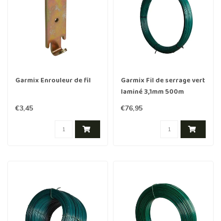
Garmix Enrouleur de fil
Garmix Fil de serrage vert
laminé 3,1mm 500m
€3,45
€76,95