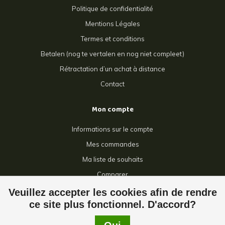
Politique de confidentialité
Mentions Légales
Termes et conditions
Betalen (nog te vertalen en nog niet compleet)
Rétractation d’un achat à distance
Contact
Mon compte
Informations sur le compte
Mes commandes
Ma liste de souhaits
Comparer
Tous les produits
Veuillez accepter les cookies afin de rendre
ce site plus fonctionnel. D'accord?