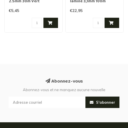
2.5mm 30m Vert
laminé 3,1mm 100m
€5,45
€22,95
Abonnez-vous
Abonnez-vous et ne manquez aucune nouvelle
S'abonner