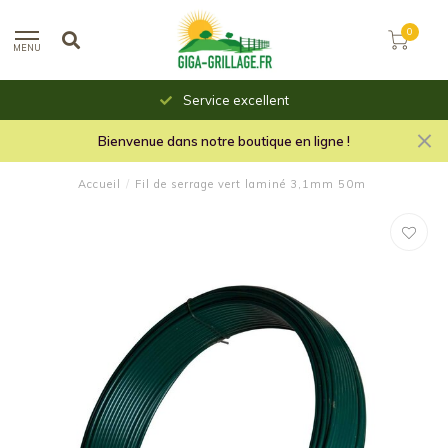
0
MENU
Service excellent
Bienvenue dans notre boutique en ligne !
Accueil
/
Fil de serrage vert laminé 3,1mm 50m