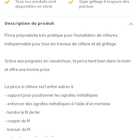
Tous nos produits sont
Giga-grillage à toujours des
disponibles en stock
prix bas
Description du produit
Pince polyvalente très pratique pour l'installation de clôtures.
Indispensable pour tous les travaux de clôture et de grillage.
Grâce aux poignées en caoutchouc, la pince tient bien dans la main
et offre une bonne prise.
La pince à clôture sert entre autres à
- support pour positionner les agrafes métalliques
- enfoncer des agrafes métalliques à l'aide d'un marteau
- tendre le fil de fer
- couper du fil
- tresser du fil