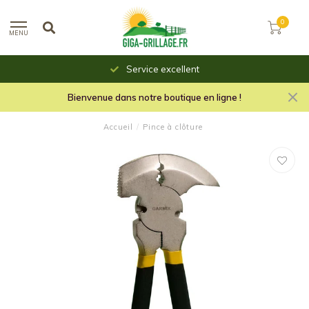
0
MENU
Service excellent
Bienvenue dans notre boutique en ligne !
Accueil
/
Pince à clôture