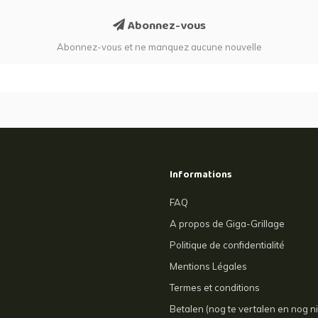
Abonnez-vous
Abonnez-vous et ne manquez aucune nouvelle
Informations
FAQ
A propos de Giga-Grillage
Politique de confidentialité
Mentions Légales
Termes et conditions
Betalen (nog te vertalen en nog ni