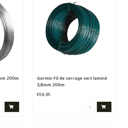
,5mm 200m
Garmix Fil de serrage vert laminé
3,8mm 200m
€58,95