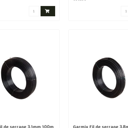
il de serrage 3,1mm 100m
Garmix Fil de serrage 3