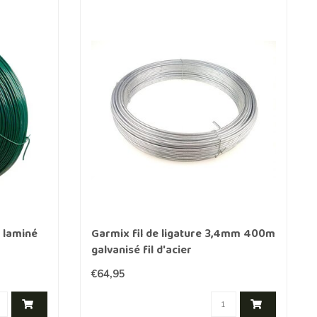
t laminé
Garmix fil de ligature 3,4mm 400m
galvanisé fil d'acier
€64,95