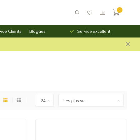
0
ice Clients
Blogues
Livraison rapide
Service excellent