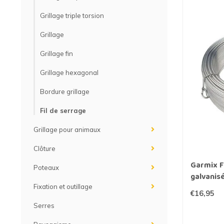
Grillage triple torsion
Grillage
Grillage fin
Grillage hexagonal
Bordure grillage
Fil de serrage
Grillage pour animaux
Clôture
Garmix F
Poteaux
galvanis
Fixation et outillage
€16,95
Serres