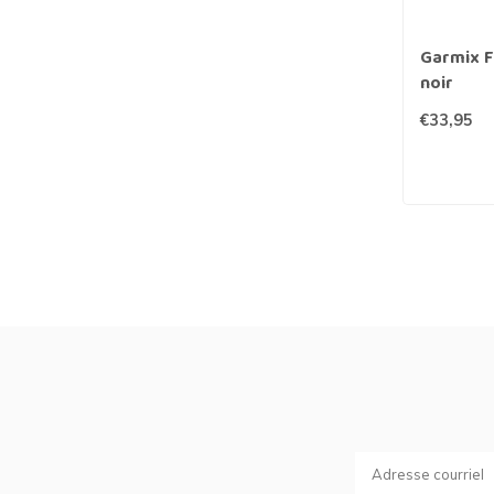
Garmix F
noir
€33,95