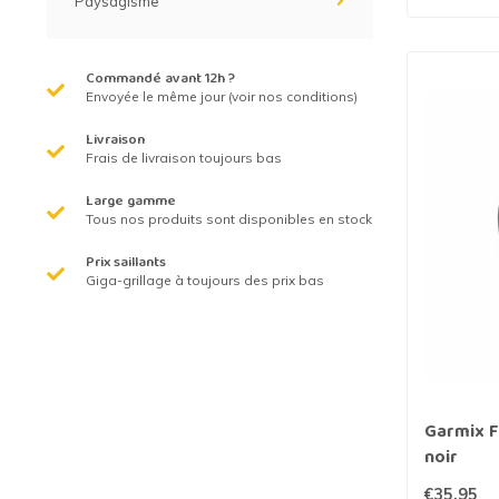
Paysagisme
Commandé avant 12h ?
Envoyée le même jour (voir nos conditions)
Livraison
Frais de livraison toujours bas
Large gamme
Tous nos produits sont disponibles en stock
Prix saillants
Giga-grillage à toujours des prix bas
Garmix F
noir
€35,95