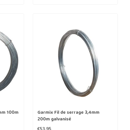
5mm 100m
Garmix Fil de serrage 3,4mm
200m galvanisé
€53,95