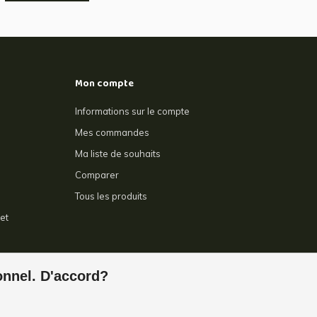
Mon compte
Informations sur le compte
Mes commandes
Ma liste de souhaits
Comparer
Tous les produits
et
e
ionnel. D'accord?