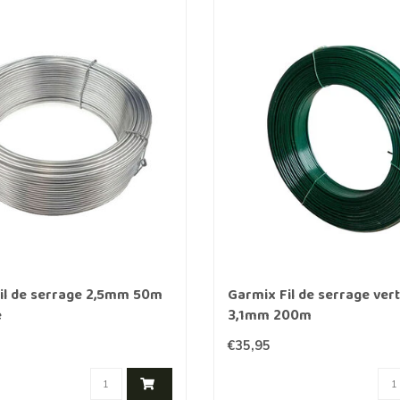
il de serrage 2,5mm 50m
Garmix Fil de serrage ver
é
3,1mm 200m
€35,95