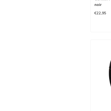
noir
€22,95