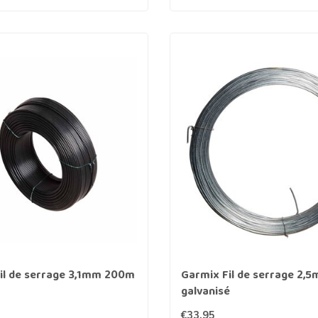
il de serrage 3,1mm 200m
Garmix Fil de serrage 2,
galvanisé
€33,95