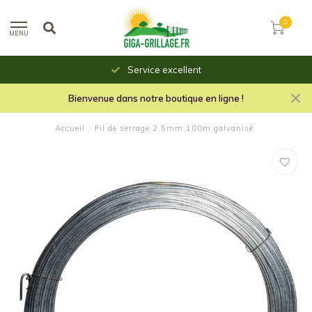
0
MENU
Service excellent
Bienvenue dans notre boutique en ligne !
Accueil
/
Fil de serrage 2,5mm 100m galvanisé