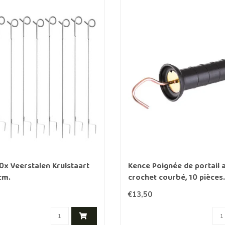
0x Veerstalen Krulstaart
Kence Poignée de portail 
cm.
crochet courbé, 10 pièces.
€13,50