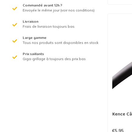
Commandé avant 12h ?
Envoyée le même jour (voir nos conditions)
Livraison
Frais de livraison toujours bas
Large gamme
Tous nos produits sont disponibles en stock
Prix saillants
Giga-grillage à toujours des prix bas
Kence Câ
€5,95