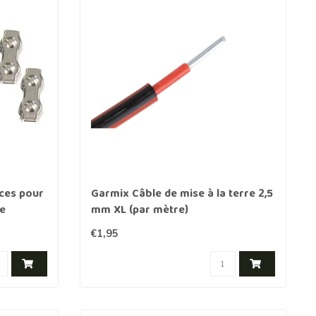
ces pour
Garmix Câble de mise à la terre 2,5
le
mm XL (par mètre)
€1,95