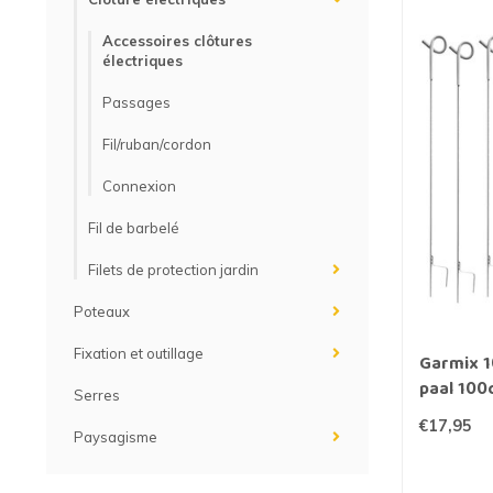
Accessoires clôtures
électriques
Passages
Fil/ruban/cordon
Connexion
Fil de barbelé
Filets de protection jardin
Poteaux
Fixation et outillage
Garmix 1
paal 100
Serres
€17,95
Paysagisme