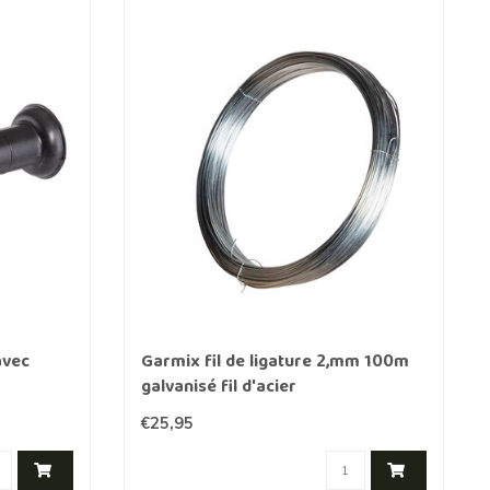
avec
Garmix fil de ligature 2,mm 100m
galvanisé fil d'acier
€25,95