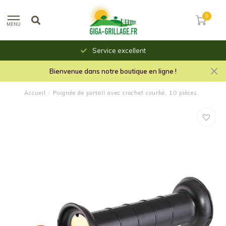
0
MENU
Service excellent
Bienvenue dans notre boutique en ligne !
Accueil
/
Poignée de portail avec crochet courbé, 10 pièces.