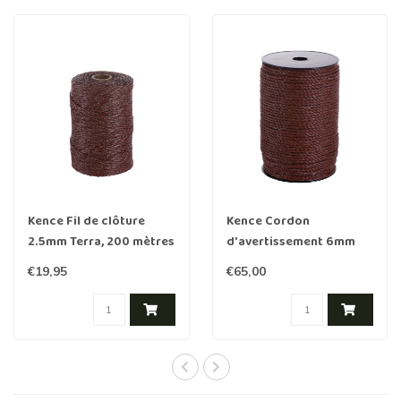
Kence Fil de clôture
Kence Cordon
2.5mm Terra, 200 mètres
d'avertissement 6mm
Terra, 200 mètres
€19,95
€65,00