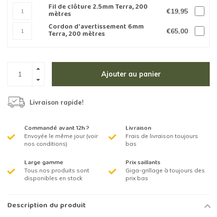
Fil de clôture 2.5mm Terra, 200
€19,95
mètres
Cordon d'avertissement 6mm
€65,00
Terra, 200 mètres
Ajouter au panier
Livraison rapide!
Commandé avant 12h ?
Livraison
Envoyée le même jour (voir
Frais de livraison toujours
nos conditions)
bas
Large gamme
Prix saillants
Tous nos produits sont
Giga-grillage à toujours des
disponibles en stock
prix bas
Description du produit