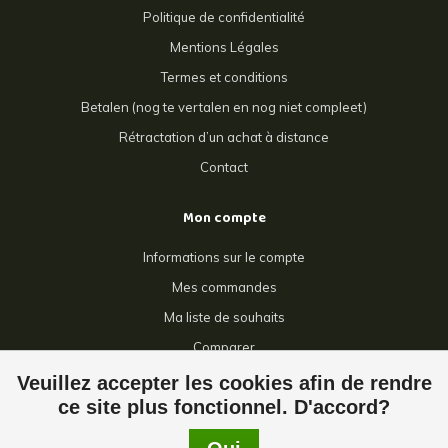
Politique de confidentialité
Mentions Légales
Termes et conditions
Betalen (nog te vertalen en nog niet compleet)
Rétractation d’un achat à distance
Contact
Mon compte
Informations sur le compte
Mes commandes
Ma liste de souhaits
Comparer
Tous les produits
Veuillez accepter les cookies afin de rendre
ce site plus fonctionnel. D'accord?