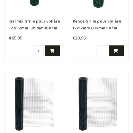
Garmix Grille pour volière
Kence Grille pour volière
12 x 12mm 1,05mm 100cm
12x12mm 1,05mm 50cm
x 25m vert
10m vert
€65,95
€20,95