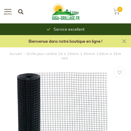
0
MENU
Service excellent
Bienvenue dans notre boutique en ligne !
Accueil
/
Grille pour volière 19 x 19mm 1,45mm 100cm x 25m
vert