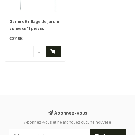
Garmix Grillage de jardin
convexe 11 pièces
71x79cm 6X6cm vert
€37,95
Abonnez-vous
Abonnez-vous et ne manquez aucune nouvelle