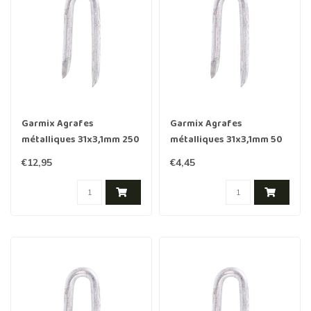
Garmix Agrafes
Garmix Agrafes
métalliques 31x3,1mm 250
métalliques 31x3,1mm 50
pièces
pièces
€12,95
€4,45