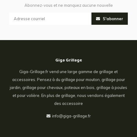
Abonnez-vous et ne manquez aucune nouvelle
S'abonner
Giga Grillage
Giga-Grillage.fr vend une large gamme de grillage et
accessoires. Pensez à du grillage pour mouton, grillage pour
jardin, grillage pour chevaux, poteaux en bois, grillage à poules
et pour volière. En plus de grillage, nous vendons également
des accessoire
info@giga-grillage.fr