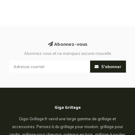
Abonnez-vous
Abonnez-vous et ne manquez aucune nouvelle
S'abonner
Giga Grillage
Giga-Grillage.fr vend une large gamme de grillage et
accessoires. Pensez à du grillage pour mouton, grillage pour
jardin, grillage pour chevaux, poteaux en bois, grillage à poules