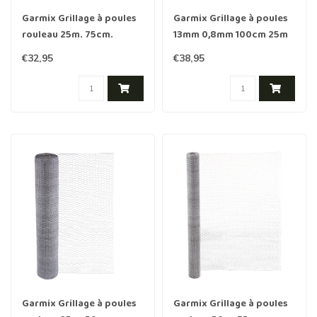
Garmix Grillage à poules
Garmix Grillage à poules
rouleau 25m. 75cm.
13mm 0,8mm 100cm 25m
13mm. 0,7mm
vert
€32,95
€38,95
Garmix Grillage à poules
Garmix Grillage à poules