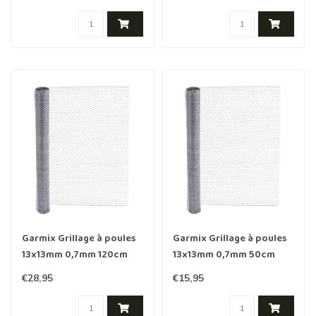
Garmix Grillage à poules
Garmix Grillage à poules
13x13mm 0,7mm 120cm
13x13mm 0,7mm 50cm
10m galvanisé
10m galvanisé
€28,95
€15,95