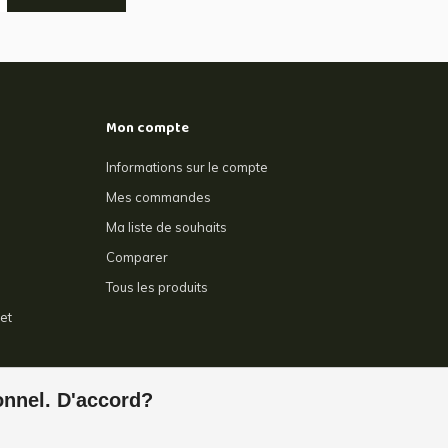
Mon compte
Informations sur le compte
Mes commandes
Ma liste de souhaits
Comparer
Tous les produits
et
e
ionnel. D'accord?