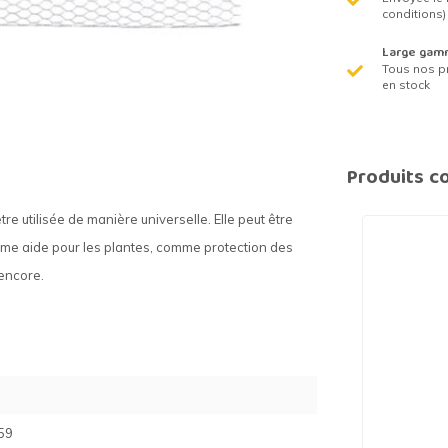
conditions)
Large gam
Tous nos p
en stock
Produits c
re utilisée de manière universelle. Elle peut être
comme aide pour les plantes, comme protection des
encore.
59