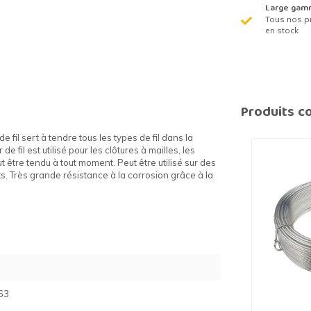
Large gam
Tous nos p
en stock
Produits c
e fil sert à tendre tous les types de fil dans la
de fil est utilisé pour les clôtures à mailles, les
ut être tendu à tout moment. Peut être utilisé sur des
ts. Très grande résistance à la corrosion grâce à la
63