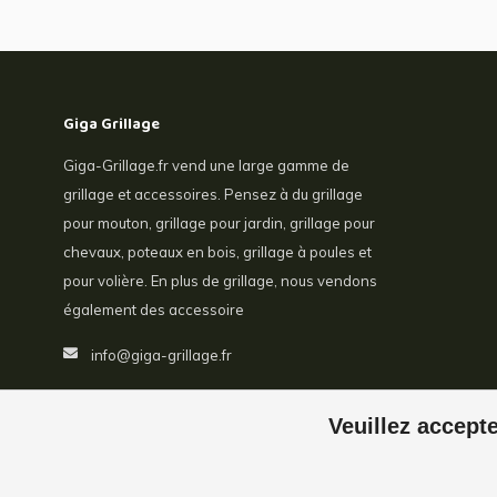
Giga Grillage
Giga-Grillage.fr vend une large gamme de
grillage et accessoires. Pensez à du grillage
pour mouton, grillage pour jardin, grillage pour
chevaux, poteaux en bois, grillage à poules et
pour volière. En plus de grillage, nous vendons
également des accessoire
info@giga-grillage.fr
Veuillez accepte