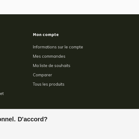
Mon compte
Informations sur le compte
Mes commandes
Ma liste de souhaits
Comparer
Tous les produits
et
e
ionnel. D'accord?