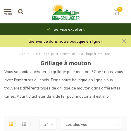
0
MENU
Service excellent
Bienvenue dans notre boutique en ligne !
Accueil
/
Grillage pour animaux
/
Grillage à mouton
Grillage à mouton
Vous souhaitez acheter du grillage pour moutons? Chez nous, vous
avez l'embarras du choix. Dans notre boutique en ligne, vous
trouverez différents types de grillage de mouton dans différentes
tailles. Avant d'acheter du fil de fer pour moutons, il est imp