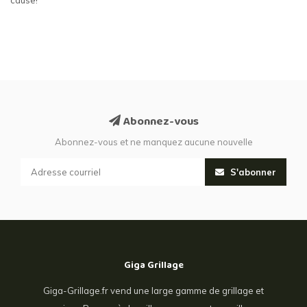
Abonnez-vous
Abonnez-vous et ne manquez aucune nouvelle
S'abonner
Giga Grillage
Giga-Grillage.fr vend une large gamme de grillage et