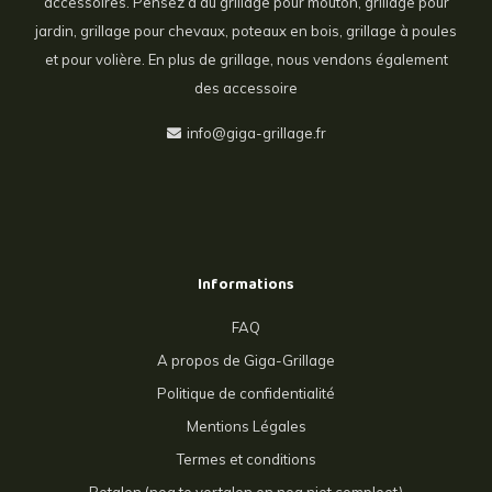
accessoires. Pensez à du grillage pour mouton, grillage pour
jardin, grillage pour chevaux, poteaux en bois, grillage à poules
et pour volière. En plus de grillage, nous vendons également
des accessoire
info@giga-grillage.fr
Informations
FAQ
A propos de Giga-Grillage
Politique de confidentialité
Mentions Légales
Termes et conditions
Betalen (nog te vertalen en nog niet compleet)