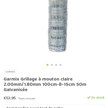
GARMIX
Garmix Grillage à mouton claire
2.00mm/1.80mm 100cm-8-15cm 50m
Galvanisée
€53,95
En stock
Taxes incluses