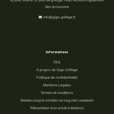
et pour volière. En plus de grillage, nous vendons également
des accessoire
info@giga-grillage.fr
Informations
FAQ
A propos de Giga-Grillage
Politique de confidentialité
Mentions Légales
Termes et conditions
Betalen (nog te vertalen en nog niet compleet)
Rétractation d’un achat à distance