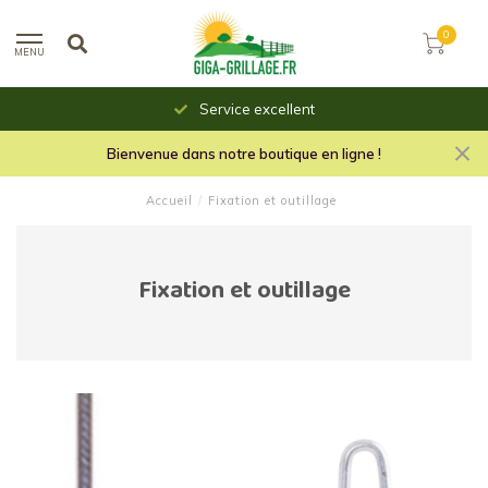
0
MENU
Service excellent
Bienvenue dans notre boutique en ligne !
Accueil
/
Fixation et outillage
Fixation et outillage