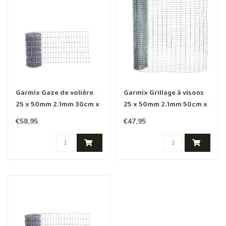
Garmix Gaze de volière
Garmix Grillage à visons
25 x 50mm 2.1mm 30cm x
25 x 50mm 2.1mm 50cm x
25m Galvanisé
10m galvanisé
€58,95
€47,95