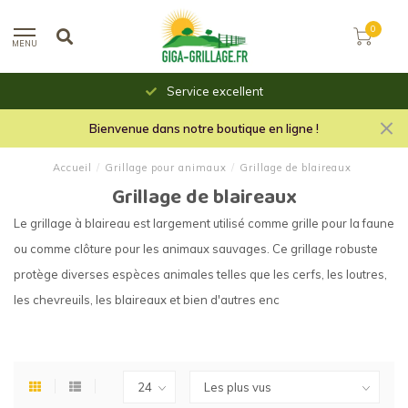
0
MENU
Service excellent
Bienvenue dans notre boutique en ligne !
Accueil
/
Grillage pour animaux
/
Grillage de blaireaux
Grillage de blaireaux
Le grillage à blaireau est largement utilisé comme grille pour la faune
ou comme clôture pour les animaux sauvages. Ce grillage robuste
protège diverses espèces animales telles que les cerfs, les loutres,
les chevreuils, les blaireaux et bien d'autres enc