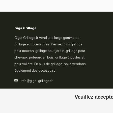
Giga Grillage
Giga-Grillage.fr vend une large gamme de
grillage et accessoires. Pensez à du grillage
pour mouton, grillage pour jardin, grillage pour
chevaux, poteaux en bois, grillage à poules et
pour volière. En plus de grillage, nous vendons
également des accessoire
info@giga-grillage.fr
Veuillez accepte