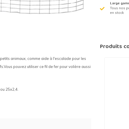
Large gam
Tous nos p
en stock
Produits c
ur petits animaux, comme aide à l'escalade pour les
.Vous pouvez utiliser ce fil de fer pour volière aussi
0 ou 25x2,4.