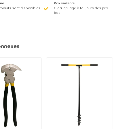
me
Prix saillants
roduits sont disponibles
Giga-grillage à toujours des prix
bas
onnexes