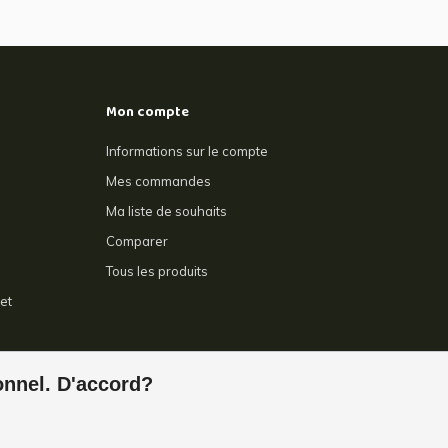
Mon compte
Informations sur le compte
Mes commandes
Ma liste de souhaits
Comparer
Tous les produits
et
e
ionnel. D'accord?