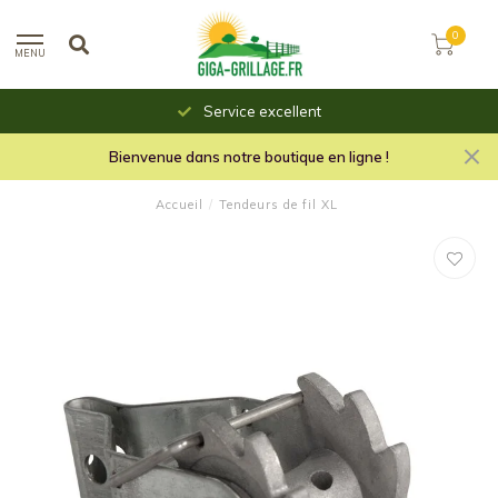
0
MENU
Service excellent
Bienvenue dans notre boutique en ligne !
Accueil
/
Tendeurs de fil XL