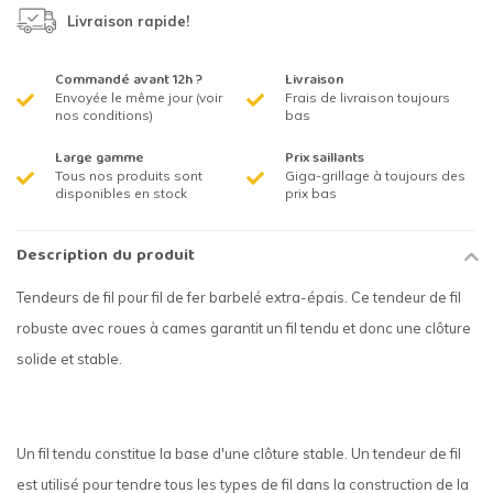
Livraison rapide!
Commandé avant 12h ?
Livraison
Envoyée le même jour (voir
Frais de livraison toujours
nos conditions)
bas
Large gamme
Prix saillants
Tous nos produits sont
Giga-grillage à toujours des
disponibles en stock
prix bas
Description du produit
Tendeurs de fil pour fil de fer barbelé extra-épais. Ce tendeur de fil
robuste avec roues à cames garantit un fil tendu et donc une clôture
solide et stable.
Un fil tendu constitue la base d'une clôture stable. Un tendeur de fil
est utilisé pour tendre tous les types de fil dans la construction de la