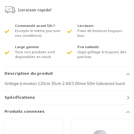
Livraison rapide!
Commandé avant 12h ?
Livraison
Envoyée le même jour (voir
Frais de livraison toujours
nos conditions)
bas
Large gamme
Prix saillants
Tous nos produits sont
Giga-grillage à toujours des
disponibles en stock
prix bas
Description du produit
Grillage à mouton 120cm 30cm 2.40/3.00mm 50m Galvanisé lourd
Spécifications
Produits connexes