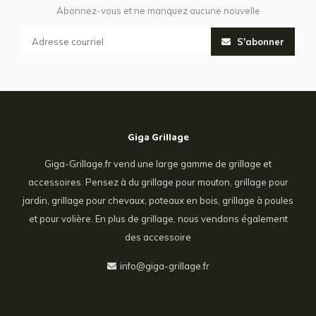
Abonnez-vous et ne manquez aucune nouvelle
S'abonner
Giga Grillage
Giga-Grillage.fr vend une large gamme de grillage et
accessoires. Pensez à du grillage pour mouton, grillage pour
jardin, grillage pour chevaux, poteaux en bois, grillage à poules
et pour volière. En plus de grillage, nous vendons également
des accessoire
info@giga-grillage.fr