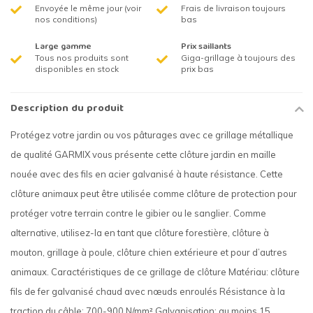
Envoyée le même jour (voir
Frais de livraison toujours
nos conditions)
bas
Large gamme
Prix saillants
Tous nos produits sont
Giga-grillage à toujours des
disponibles en stock
prix bas
Description du produit
Protégez votre jardin ou vos pâturages avec ce grillage métallique
de qualité GARMIX vous présente cette clôture jardin en maille
nouée avec des fils en acier galvanisé à haute résistance. Cette
clôture animaux peut être utilisée comme clôture de protection pour
protéger votre terrain contre le gibier ou le sanglier. Comme
alternative, utilisez-la en tant que clôture forestière, clôture à
mouton, grillage à poule, clôture chien extérieure et pour d’autres
animaux. Caractéristiques de ce grillage de clôture Matériau: clôture
fils de fer galvanisé chaud avec nœuds enroulés Résistance à la
traction du câble: 700-900 N/mm² Galvanisation: au moins 15,