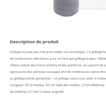
Description du produit
Grillage à poule pas cher pour toutes vos bricolages. Ce grillage h
de nombreuses utilisations, p.ex. en tant que grillage à lapin. Utili
clôture autour des troncs d'arbre et des parterres, un support de 
agressions des animaux sauvages et à de nombreuses autres fins. Gri
ou grillage plante grimpante – ce grillage saura vous aider à réalis
Longueur: 50 m Hauteur: 50 cm Taille des mailles: 13 mm Matériau: 
du matériau: 0,7 mm Couleur: argenté