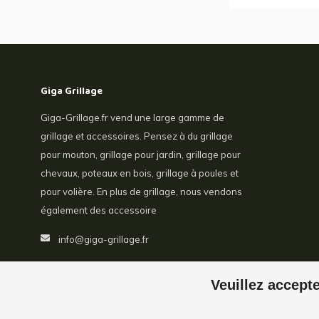
Giga Grillage
Giga-Grillage.fr vend une large gamme de
grillage et accessoires. Pensez à du grillage
pour mouton, grillage pour jardin, grillage pour
chevaux, poteaux en bois, grillage à poules et
pour volière. En plus de grillage, nous vendons
également des accessoire
info@giga-grillage.fr
Veuillez accepte