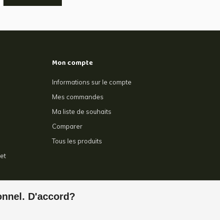
Mon compte
Informations sur le compte
Mes commandes
Ma liste de souhaits
Comparer
Tous les produits
et
e
ionnel. D'accord?