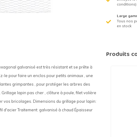
conditions)
Large gam
Tous nos p
en stock
Produits c
exagonal galvanisé est très résistant et se prête à
sez-le pour faire un enclos pour petits animaux , une
plantes grimpantes , pour protéger les arbres des
llage lapin pas cher , clôture à poule, filet volière
er vos bricolages. Dimensions du grillage pour lapin:
fil d'acier Traitement: galvanisé à chaud Épaisseur