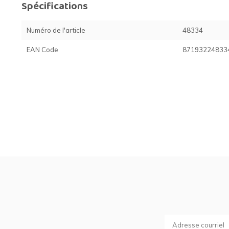
Spécifications
Numéro de l'article
48334
EAN Code
87193224833