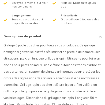
Envoyée le même jour (voir
Frais de livraison toujours
nos conditions)
bas
Large gamme
Prix saillants
Tous nos produits sont
Giga-grillage à toujours des
disponibles en stock
prix bas
Description du produit
Grillage à poule pas cher pour toutes vos bricolages. Ce grillage
hexagonal galvanisé est très résistant et se prête à de nombreuses
utilisations, p.ex. en tant que grillage à lapin. Utilisez-le pour faire un
enclos pour petits animaux , une clôture autour des troncs d'arbre et
des parterres, un support de plantes grimpantes , pour protéger les
arbres des agressions des animaux sauvages et à de nombreuses
autres fins. Grillage lapin pas cher , clôture à poule, filet volière ou
grillage plante grimpante – ce grillage saura vous aider à réaliser
vos bricolages. Dimensions du grillage pour lapin: Longueur: 50 m
Hauteur: 75 cm Taille des mailles: 13 mm Matériau: fil d'acier