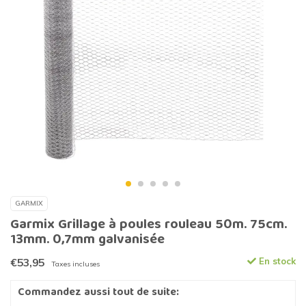
GARMIX
Garmix Grillage à poules rouleau 50m. 75cm.
13mm. 0,7mm galvanisée
€53,95
En stock
Taxes incluses
Commandez aussi tout de suite: