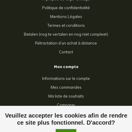
Politique de confidentialité
Mentions Légales
Termes et conditions
Betalen (nog te vertalen en nog niet compleet)
Rétractation d’un achat à distance
Contact
Mon compte
Informations sur le compte
Mes commandes
Ma liste de souhaits
Comparer
Tous les produits
Veuillez accepter les cookies afin de rendre
ce site plus fonctionnel. D'accord?