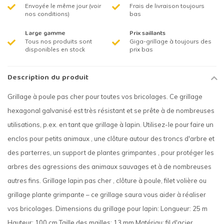
Envoyée le même jour (voir
Frais de livraison toujours
nos conditions)
bas
Large gamme
Prix saillants
Tous nos produits sont
Giga-grillage à toujours des
disponibles en stock
prix bas
Description du produit
Grillage à poule pas cher pour toutes vos bricolages. Ce grillage
hexagonal galvanisé est très résistant et se prête à de nombreuses
utilisations, p.ex. en tant que grillage à lapin. Utilisez-le pour faire un
enclos pour petits animaux , une clôture autour des troncs d'arbre et
des parterres, un support de plantes grimpantes , pour protéger les
arbres des agressions des animaux sauvages et à de nombreuses
autres fins. Grillage lapin pas cher , clôture à poule, filet volière ou
grillage plante grimpante – ce grillage saura vous aider à réaliser
vos bricolages. Dimensions du grillage pour lapin: Longueur: 25 m
Hauteur: 100 cm Taille des mailles: 13 mm Matériau: fil d'acier