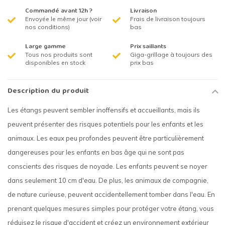
Commandé avant 12h ?
Livraison
Envoyée le même jour (voir
Frais de livraison toujours
nos conditions)
bas
Large gamme
Prix saillants
Tous nos produits sont
Giga-grillage à toujours des
disponibles en stock
prix bas
Description du produit
Les étangs peuvent sembler inoffensifs et accueillants, mais ils
peuvent présenter des risques potentiels pour les enfants et les
animaux. Les eaux peu profondes peuvent être particulièrement
dangereuses pour les enfants en bas âge qui ne sont pas
conscients des risques de noyade. Les enfants peuvent se noyer
dans seulement 10 cm d'eau. De plus, les animaux de compagnie,
de nature curieuse, peuvent accidentellement tomber dans l'eau. En
prenant quelques mesures simples pour protéger votre étang, vous
réduisez le risque d'accident et créez un environnement extérieur