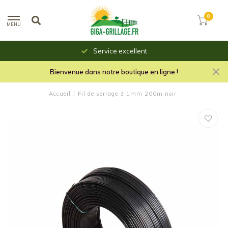
0
MENU
Service excellent
Bienvenue dans notre boutique en ligne !
Accueil
/
Fil de serrage 3,1mm 200m noir