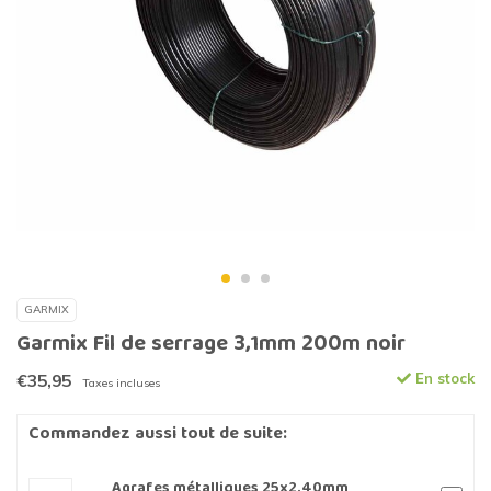
GARMIX
Garmix Fil de serrage 3,1mm 200m noir
€35,95
En stock
Taxes incluses
Commandez aussi tout de suite:
Agrafes métalliques 25x2.40mm