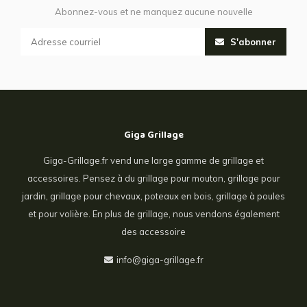
Abonnez-vous et ne manquez aucune nouvelle
S'abonner
Giga Grillage
Giga-Grillage.fr vend une large gamme de grillage et
accessoires. Pensez à du grillage pour mouton, grillage pour
jardin, grillage pour chevaux, poteaux en bois, grillage à poules
et pour volière. En plus de grillage, nous vendons également
des accessoire
info@giga-grillage.fr