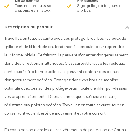
Large gamme
Prix saillants
Tous nos produits sont
Giga-grillage à toujours des
disponibles en stock
prix bas
Description du produit
Travaillez en toute sécurité avec ces protège-bras. Les rouleaux de
grillage et de fil barbelé ont tendance à s'enrouler pour reprendre
leur forme initiale. Ce faisant, ils peuvent s'orienter dangereusement
dans des directions inattendues. C'est surtout lorsque les rouleaux
sont coupés à la bonne taille qu'ils peuvent contenir des pointes
dangereusement acérées. Protégez donc vos bras de manière
optimale avec ces solides protège-bras. Facile à enfiler par-dessus
vos propres vêtements. Dotés d'une coque extérieure en cuir,
résistante aux pointes acérées. Travaillez en toute sécurité tout en
conservant votre liberté de mouvement et votre confort.
En combinaison avec les autres vêtements de protection de Garmix,