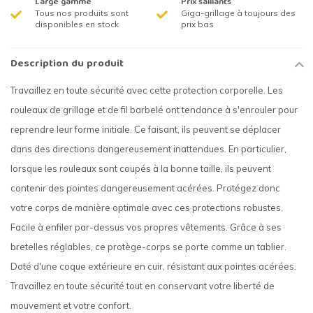
Large gamme
Prix saillants
Tous nos produits sont
Giga-grillage à toujours des
disponibles en stock
prix bas
Description du produit
Travaillez en toute sécurité avec cette protection corporelle. Les
rouleaux de grillage et de fil barbelé ont tendance à s'enrouler pour
reprendre leur forme initiale. Ce faisant, ils peuvent se déplacer
dans des directions dangereusement inattendues. En particulier,
lorsque les rouleaux sont coupés à la bonne taille, ils peuvent
contenir des pointes dangereusement acérées. Protégez donc
votre corps de manière optimale avec ces protections robustes.
Facile à enfiler par-dessus vos propres vêtements. Grâce à ses
bretelles réglables, ce protège-corps se porte comme un tablier.
Doté d'une coque extérieure en cuir, résistant aux pointes acérées.
Travaillez en toute sécurité tout en conservant votre liberté de
mouvement et votre confort.