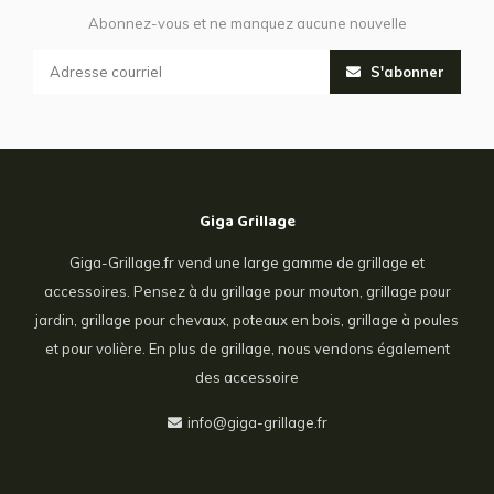
Abonnez-vous et ne manquez aucune nouvelle
S'abonner
Giga Grillage
Giga-Grillage.fr vend une large gamme de grillage et
accessoires. Pensez à du grillage pour mouton, grillage pour
jardin, grillage pour chevaux, poteaux en bois, grillage à poules
et pour volière. En plus de grillage, nous vendons également
des accessoire
info@giga-grillage.fr