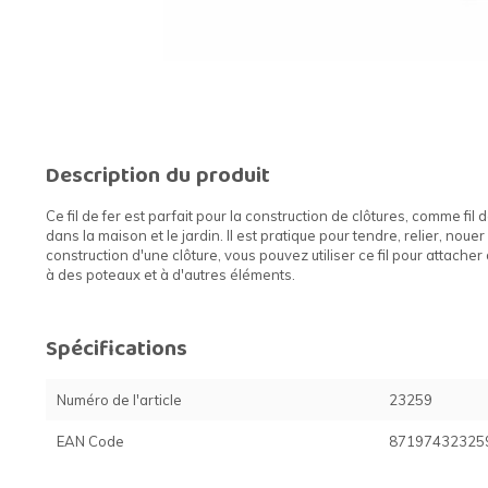
Description du produit
Ce fil de fer est parfait pour la construction de clôtures, comme fil
dans la maison et le jardin. Il est pratique pour tendre, relier, noue
construction d'une clôture, vous pouvez utiliser ce fil pour attacher
à des poteaux et à d'autres éléments.
Spécifications
Numéro de l'article
23259
EAN Code
87197432325