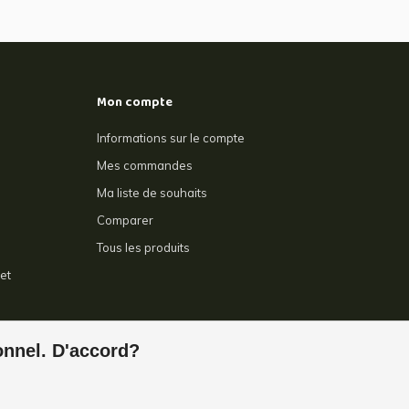
Mon compte
Informations sur le compte
Mes commandes
Ma liste de souhaits
Comparer
Tous les produits
et
e
ionnel. D'accord?