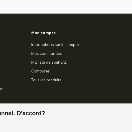
Mon compte
Informations sur le compte
Mes commandes
Ma liste de souhaits
Comparer
Tous les produits
et
e
ionnel. D'accord?