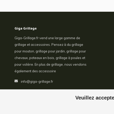
Giga Grillage
Giga-Grillage.fr vend une large gamme de
grillage et accessoires. Pensez à du grillage
pour mouton, grillage pour jardin, grillage pour
chevaux, poteaux en bois, grillage à poules et
pour volière. En plus de grillage, nous vendons
également des accessoire
info@giga-grillage.fr
Veuillez accepte