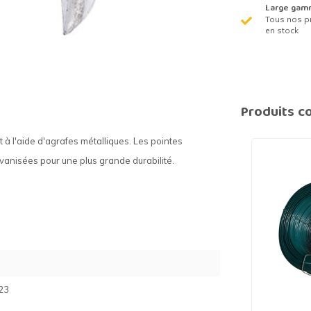
Large gam
Tous nos p
en stock
Produits c
 à l'aide d'agrafes métalliques. Les pointes
lvanisées pour une plus grande durabilité.
23