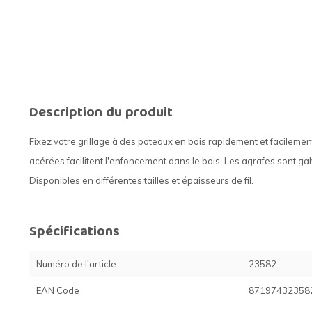
Description du produit
Fixez votre grillage à des poteaux en bois rapidement et facilement
acérées facilitent l'enfoncement dans le bois. Les agrafes sont ga
Disponibles en différentes tailles et épaisseurs de fil.
Spécifications
Numéro de l'article
23582
EAN Code
87197432358