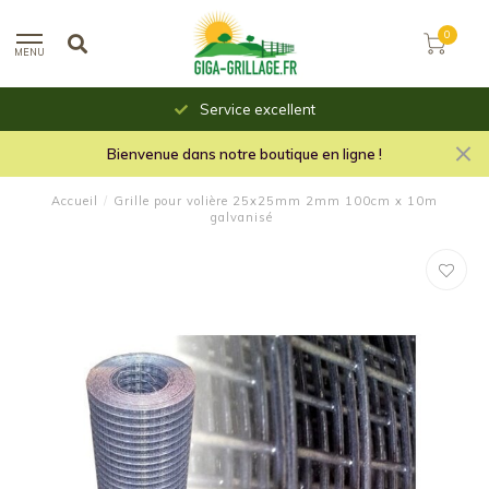
0
MENU
Service excellent
Bienvenue dans notre boutique en ligne !
Accueil
/
Grille pour volière 25x25mm 2mm 100cm x 10m
galvanisé