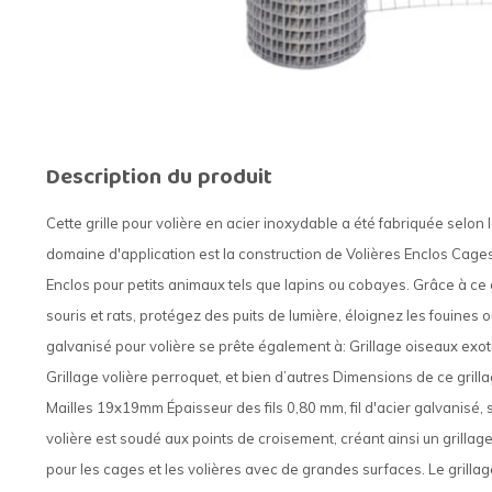
Description du produit
Cette grille pour volière en acier inoxydable a été fabriquée selon 
domaine d'application est la construction de Volières Enclos Cages
Enclos pour petits animaux tels que lapins ou cobayes. Grâce à ce gr
souris et rats, protégez des puits de lumière, éloignez les fouines o
galvanisé pour volière se prête également à: Grillage oiseaux exot
Grillage volière perroquet, et bien d’autres Dimensions de ce gri
Mailles 19x19mm Épaisseur des fils 0,80 mm, fil d'acier galvanisé, 
volière est soudé aux points de croisement, créant ainsi un grillage 
pour les cages et les volières avec de grandes surfaces. Le grillag