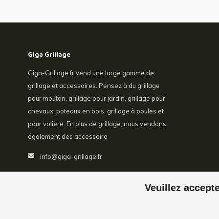
Giga Grillage
Giga-Grillage.fr vend une large gamme de
grillage et accessoires. Pensez à du grillage
pour mouton, grillage pour jardin, grillage pour
chevaux, poteaux en bois, grillage à poules et
pour volière. En plus de grillage, nous vendons
également des accessoire
info@giga-grillage.fr
Veuillez accepte