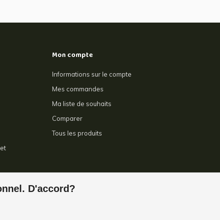
Mon compte
Informations sur le compte
Mes commandes
Ma liste de souhaits
Comparer
Tous les produits
et
e
ionnel. D'accord?