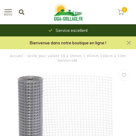
0
MENU
Service excellent
Bienvenue dans notre boutique en ligne !
Accueil
/
Grille pour volière 19 x 19mm 1,45mm 100cm x 10m
Galvanisée