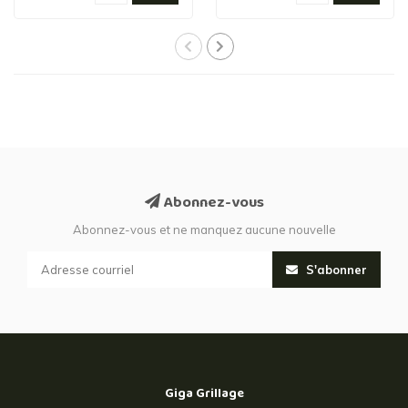
Abonnez-vous
Abonnez-vous et ne manquez aucune nouvelle
S'abonner
Giga Grillage