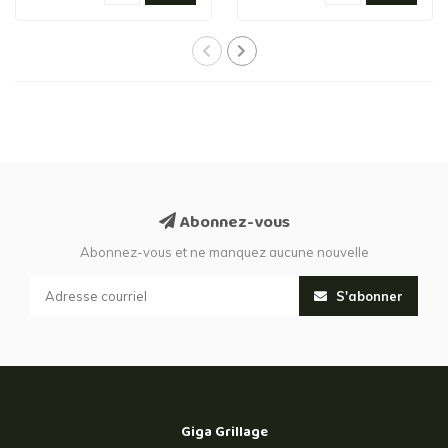
Abonnez-vous
Abonnez-vous et ne manquez aucune nouvelle
S'abonner
Giga Grillage