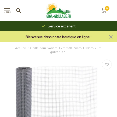
0
MENU
Service excellent
Bienvenue dans notre boutique en ligne !
Accueil
/
Grille pour volière 12mm/0.7mm/100cm/25m
galvanisé