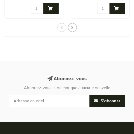
Abonnez-vous
Abonnez-vous et ne manquez aucune nouvelle
S'abonner