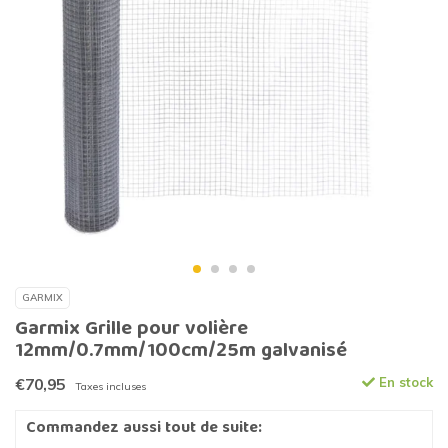
GARMIX
Garmix Grille pour volière
12mm/0.7mm/100cm/25m galvanisé
€70,95
En stock
Taxes incluses
Commandez aussi tout de suite: