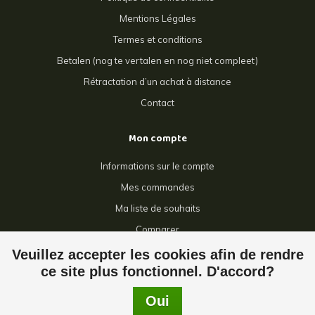
Mentions Légales
Termes et conditions
Betalen (nog te vertalen en nog niet compleet)
Rétractation d’un achat à distance
Contact
Mon compte
Informations sur le compte
Mes commandes
Ma liste de souhaits
Comparer
Tous les produits
Veuillez accepter les cookies afin de rendre
ce site plus fonctionnel. D'accord?
Oui