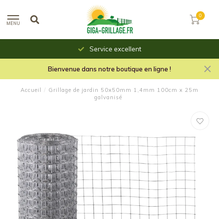
0
MENU
Service excellent
Bienvenue dans notre boutique en ligne !
Accueil
/
Grillage de jardin 50x50mm 1,4mm 100cm x 25m
galvanisé