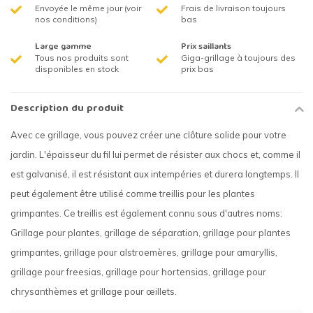
Envoyée le même jour (voir
Frais de livraison toujours
nos conditions)
bas
Large gamme
Prix saillants
Tous nos produits sont
Giga-grillage à toujours des
disponibles en stock
prix bas
Description du produit
Avec ce grillage, vous pouvez créer une clôture solide pour votre
jardin. L'épaisseur du fil lui permet de résister aux chocs et, comme il
est galvanisé, il est résistant aux intempéries et durera longtemps. Il
peut également être utilisé comme treillis pour les plantes
grimpantes. Ce treillis est également connu sous d'autres noms:
Grillage pour plantes, grillage de séparation, grillage pour plantes
grimpantes, grillage pour alstroemères, grillage pour amaryllis,
grillage pour freesias, grillage pour hortensias, grillage pour
chrysanthèmes et grillage pour œillets.