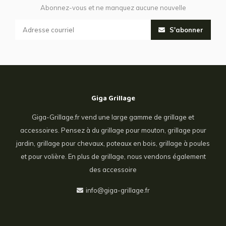
Abonnez-vous et ne manquez aucune nouvelle
S'abonner
Giga Grillage
Giga-Grillage.fr vend une large gamme de grillage et
accessoires. Pensez à du grillage pour mouton, grillage pour
jardin, grillage pour chevaux, poteaux en bois, grillage à poules
et pour volière. En plus de grillage, nous vendons également
des accessoire
info@giga-grillage.fr