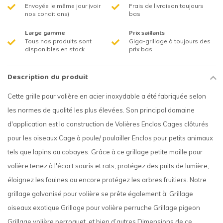
Envoyée le même jour (voir
Frais de livraison toujours
nos conditions)
bas
Large gamme
Prix saillants
Tous nos produits sont
Giga-grillage à toujours des
disponibles en stock
prix bas
Description du produit
Cette grille pour volière en acier inoxydable a été fabriquée selon
les normes de qualité les plus élevées. Son principal domaine
d'application est la construction de Volières Enclos Cages clôturés
pour les oiseaux Cage à poule/ poulailler Enclos pour petits animaux
tels que lapins ou cobayes. Grâce à ce grillage petite maille pour
volière tenez à l'écart souris et rats, protégez des puits de lumière,
éloignez les fouines ou encore protégez les arbres fruitiers. Notre
grillage galvanisé pour volière se prête également à: Grillage
oiseaux exotique Grillage pour volière perruche Grillage pigeon
Grillage volière perroquet, et bien d’autres Dimensions de ce