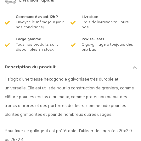
Livraison rapide!
Commandé avant 12h ?
Livraison
Envoyée le même jour (voir
Frais de livraison toujours
nos conditions)
bas
Large gamme
Prix saillants
Tous nos produits sont
Giga-grillage à toujours des
disponibles en stock
prix bas
Description du produit
Il s'agit d'une tresse hexagonale galvanisée très durable et
universelle. Elle est utilisée pour la construction de greniers, comme
clôture pour les enclos d'animaux, comme protection autour des
troncs d'arbres et des parterres de fleurs, comme aide pour les
plantes grimpantes et pour de nombreux autres usages.
Pour fixer ce grillage, il est préférable d'utiliser des agrafes 20x2,0
ou 25x2,4.