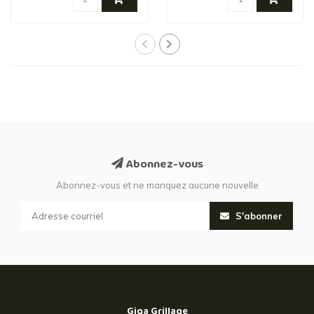
Abonnez-vous
Abonnez-vous et ne manquez aucune nouvelle
S'abonner
Giga Grillage