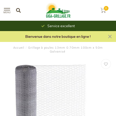
0
MENU
Service excellent
Bienvenue dans notre boutique en ligne !
Accueil
/
Grillage à poules 13mm 0.70mm 100cm x 50m
Galvanisé