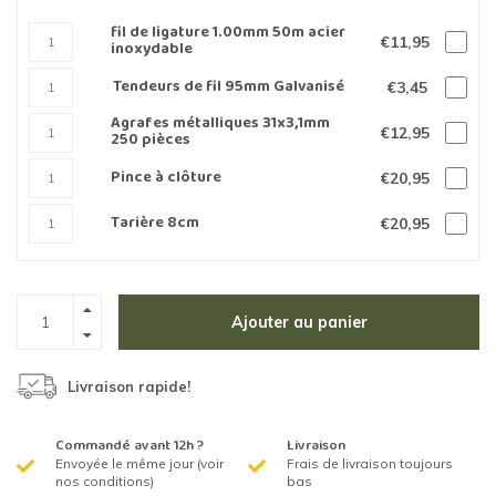
fil de ligature 1.00mm 50m acier
€11,95
inoxydable
Tendeurs de fil 95mm Galvanisé
€3,45
Agrafes métalliques 31x3,1mm
€12,95
250 pièces
Pince à clôture
€20,95
Tarière 8cm
€20,95
Ajouter au panier
Livraison rapide!
Commandé avant 12h ?
Livraison
Envoyée le même jour (voir
Frais de livraison toujours
nos conditions)
bas