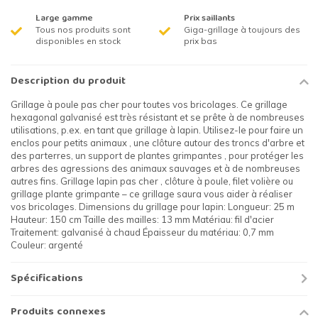
Large gamme
Prix saillants
Tous nos produits sont
Giga-grillage à toujours des
disponibles en stock
prix bas
Description du produit
Grillage à poule pas cher pour toutes vos bricolages. Ce grillage
hexagonal galvanisé est très résistant et se prête à de nombreuses
utilisations, p.ex. en tant que grillage à lapin. Utilisez-le pour faire un
enclos pour petits animaux , une clôture autour des troncs d'arbre et
des parterres, un support de plantes grimpantes , pour protéger les
arbres des agressions des animaux sauvages et à de nombreuses
autres fins. Grillage lapin pas cher , clôture à poule, filet volière ou
grillage plante grimpante – ce grillage saura vous aider à réaliser
vos bricolages. Dimensions du grillage pour lapin: Longueur: 25 m
Hauteur: 150 cm Taille des mailles: 13 mm Matériau: fil d'acier
Traitement: galvanisé à chaud Épaisseur du matériau: 0,7 mm
Couleur: argenté
Spécifications
Produits connexes