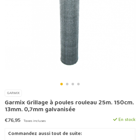
GARMIX
Garmix Grillage à poules rouleau 25m. 150cm.
13mm. 0,7mm galvanisée
€76,95
En stock
Taxes incluses
Commandez aussi tout de suite: