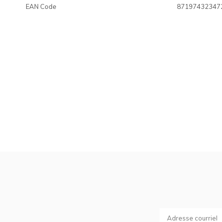
EAN Code
87197432347