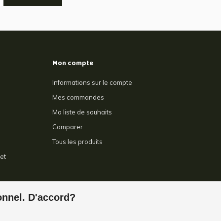
Mon compte
Informations sur le compte
Mes commandes
Ma liste de souhaits
Comparer
Tous les produits
et
e
ionnel. D'accord?