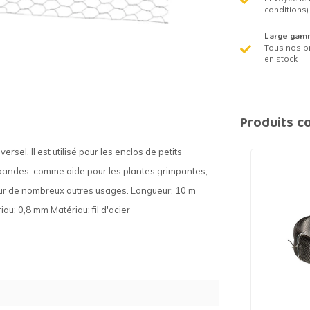
conditions)
Large gam
Tous nos p
en stock
Produits c
ersel. Il est utilisé pour les enclos de petits
-bandes, comme aide pour les plantes grimpantes,
ur de nombreux autres usages. Longueur: 10 m
u: 0,8 mm Matériau: fil d'acier