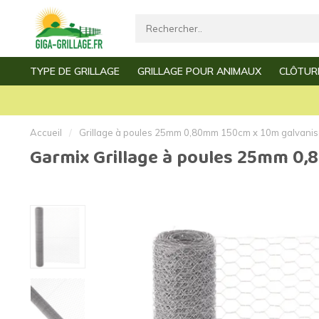
TYPE DE GRILLAGE
GRILLAGE POUR ANIMAUX
CLÔTUR
Livraison rapide
Service e
Grillage par mètre
Grillage à poules
Grillage de jardin
Grillage de vollière
Accueil
/
Grillage à poules 25mm 0,80mm 150cm x 10m galvani
Garmix Grillage à poules 25mm 0
Grillage clôture
Grillage à mouton
Grillage simple torsion
Grillage à lapin
Grillage triple torsion
Grillage à poussins
Grillage
Grillage à martres
Grillage fin
Grillage à souris