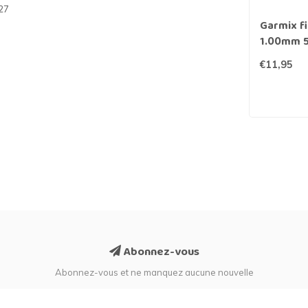
27
Garmix fi
1.00mm 5
inoxydab
€11,95
Abonnez-vous
Abonnez-vous et ne manquez aucune nouvelle