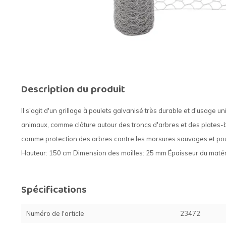
Description du produit
Il s'agit d'un grillage à poulets galvanisé très durable et d'usage univ
animaux, comme clôture autour des troncs d'arbres et des plates
comme protection des arbres contre les morsures sauvages et po
Hauteur: 150 cm Dimension des mailles: 25 mm Épaisseur du matéria
Spécifications
Numéro de l'article
23472