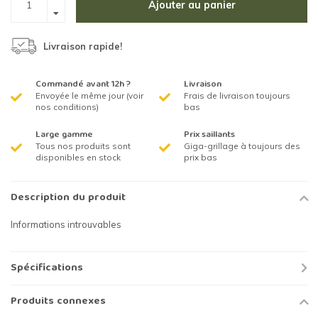
Ajouter au panier
Livraison rapide!
Commandé avant 12h ?
Livraison
Envoyée le même jour (voir
Frais de livraison toujours
nos conditions)
bas
Large gamme
Prix saillants
Tous nos produits sont
Giga-grillage à toujours des
disponibles en stock
prix bas
Description du produit
Informations introuvables
Spécifications
Produits connexes