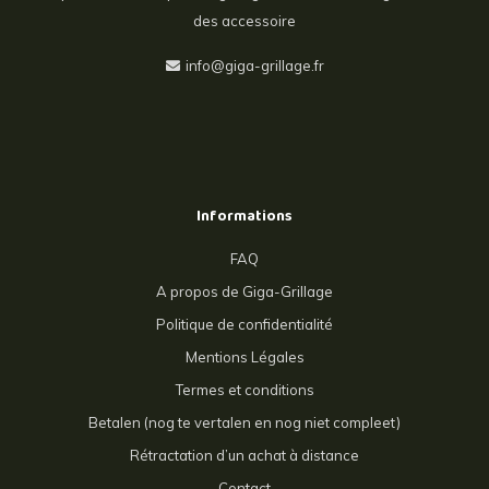
des accessoire
info@giga-grillage.fr
Informations
FAQ
A propos de Giga-Grillage
Politique de confidentialité
Mentions Légales
Termes et conditions
Betalen (nog te vertalen en nog niet compleet)
Rétractation d’un achat à distance
Contact