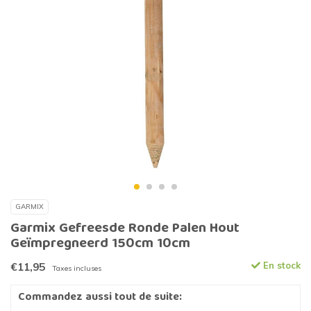
GARMIX
Garmix Gefreesde Ronde Palen Hout
Geïmpregneerd 150cm 10cm
€11,95
En stock
Taxes incluses
Commandez aussi tout de suite: