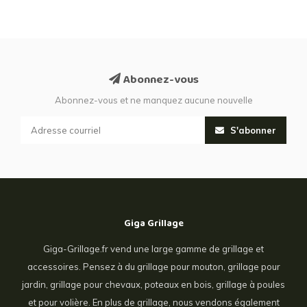
Abonnez-vous
Abonnez-vous et ne manquez aucune nouvelle
S'abonner
Giga Grillage
Giga-Grillage.fr vend une large gamme de grillage et
accessoires. Pensez à du grillage pour mouton, grillage pour
jardin, grillage pour chevaux, poteaux en bois, grillage à poules
et pour volière. En plus de grillage, nous vendons également