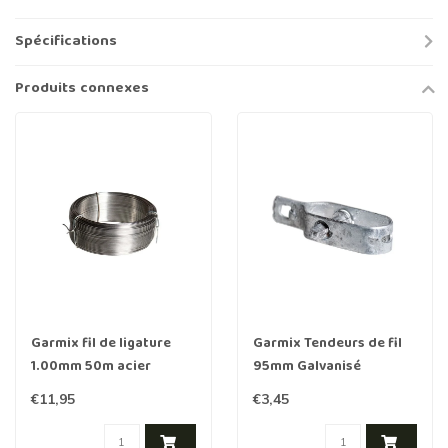
Spécifications
Produits connexes
Garmix fil de ligature
Garmix Tendeurs de fil
1.00mm 50m acier
95mm Galvanisé
inoxydable
€11,95
€3,45