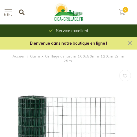
0
MENU
Service excellent
Bienvenue dans notre boutique en ligne !
Accueil
/
Garmix Grillage de jardin 100x50mm 120cm 2mm
25m