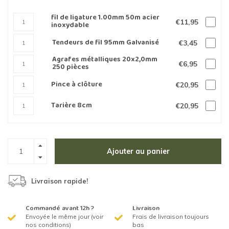
fil de ligature 1.00mm 50m acier
€11,95
inoxydable
Tendeurs de fil 95mm Galvanisé
€3,45
Agrafes métalliques 20x2,0mm
€6,95
250 pièces
Pince à clôture
€20,95
Tarière 8cm
€20,95
Ajouter au panier
Livraison rapide!
Commandé avant 12h ?
Livraison
Envoyée le même jour (voir
Frais de livraison toujours
nos conditions)
bas